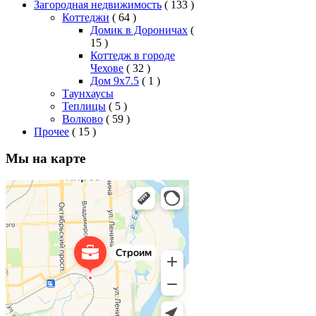
Загородная недвижимость
( 133 )
Коттеджи
( 64 )
Домик в Дороничах
(
15 )
Коттедж в городе
Чехове
( 32 )
Дом 9x7.5
( 1 )
Таунхаусы
Теплицы
( 5 )
Волково
( 59 )
Прочее
( 15 )
Мы на карте