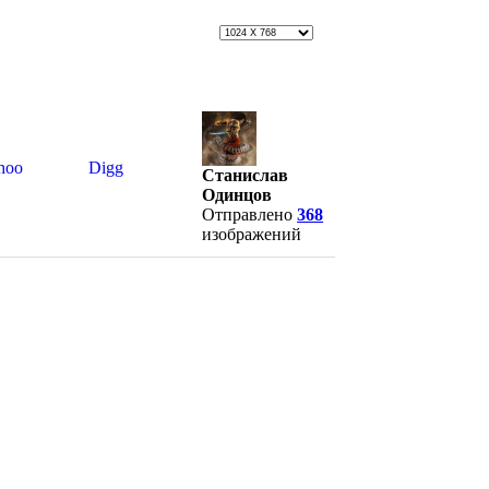
hoo
Digg
Станислав
Одинцов
Отправлено
368
изображений