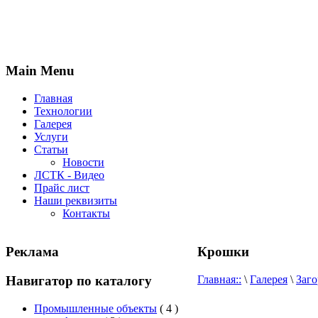
Main Menu
Главная
Технологии
Галерея
Услуги
Статьи
Новости
ЛСТК - Видео
Прайс лист
Наши реквизиты
Контакты
Реклама
Крошки
Навигатор по каталогу
Главная::
\
Галерея
\
Заг
Промышленные объекты
( 4 )