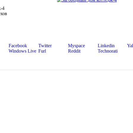
-4
ехов
Facebook
Twitter
Myspace
Linkedin
Ya
Windows Live
Furl
Reddit
Technorati