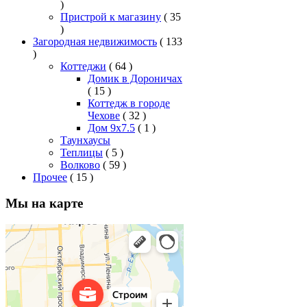
)
Пристрой к магазину
( 35
)
Загородная недвижимость
( 133
)
Коттеджи
( 64 )
Домик в Дороничах
( 15 )
Коттедж в городе
Чехове
( 32 )
Дом 9x7.5
( 1 )
Таунхаусы
Теплицы
( 5 )
Волково
( 59 )
Прочее
( 15 )
Мы на карте