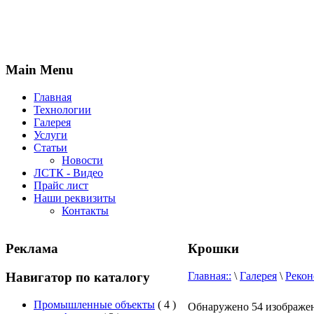
Main Menu
Главная
Технологии
Галерея
Услуги
Статьи
Новости
ЛСТК - Видео
Прайс лист
Наши реквизиты
Контакты
Реклама
Крошки
Навигатор по каталогу
Главная::
\
Галерея
\
Рекон
Промышленные объекты
( 4 )
Обнаружено 54 изображен