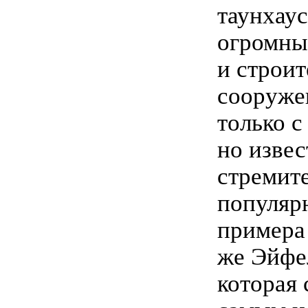
таунхаус
огромны
и строит
сооруже
только с
но извес
стремите
популяр
примера
же Эйфе
которая 