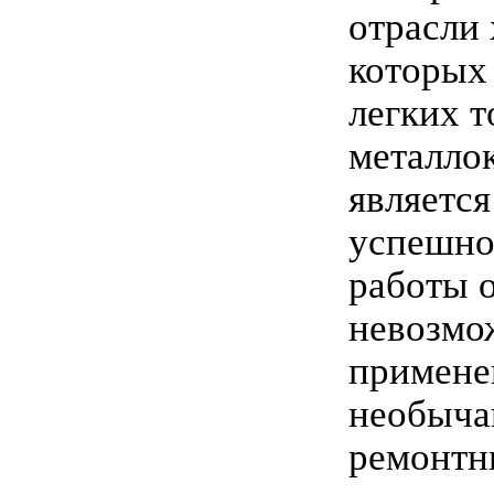
отрасли 
которых 
легких 
металло
является
успешно
работы о
невозмо
примене
необыча
ремонтн