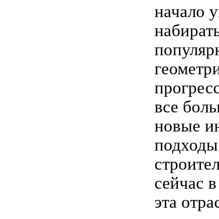
начало у
набират
популяр
геометр
прогрес
все боль
новые и
подходы
строител
сейчас в
эта отра