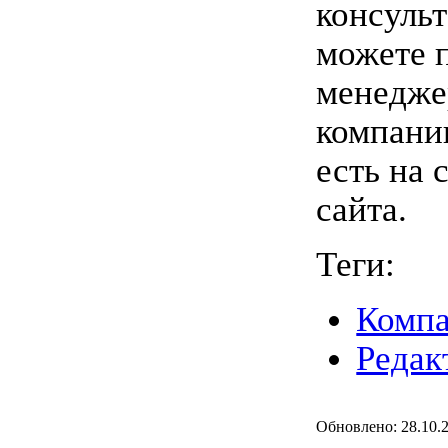
консульт
можете 
менедже
компани
есть на 
сайта.
Теги:
Комп
Редак
Обновлено: 28.10.2