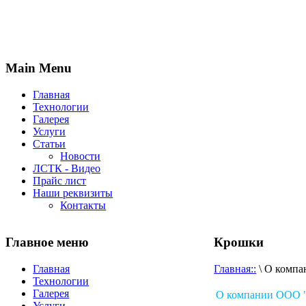
Main Menu
Главная
Технологии
Галерея
Услуги
Статьи
Новости
ЛСТК - Видео
Прайс лист
Наши реквизиты
Контакты
Главное меню
Крошки
Главная
Главная::
\ О компа
Технологии
Галерея
О компании ООО 
Услуги