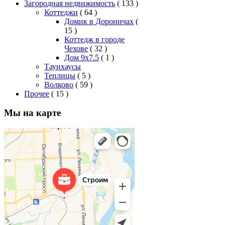
Загородная недвижимость
( 133 )
Коттеджи
( 64 )
Домик в Дороничах
(
15 )
Коттедж в городе
Чехове
( 32 )
Дом 9x7.5
( 1 )
Таунхаусы
Теплицы
( 5 )
Волково
( 59 )
Прочее
( 15 )
Мы на карте