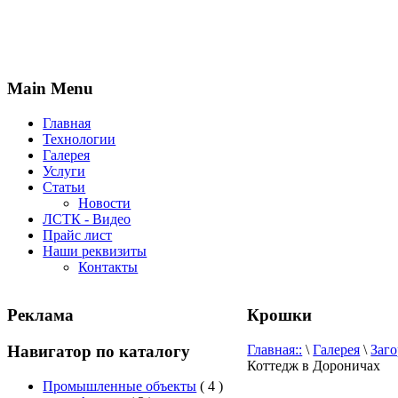
Main Menu
Главная
Технологии
Галерея
Услуги
Статьи
Новости
ЛСТК - Видео
Прайс лист
Наши реквизиты
Контакты
Реклама
Крошки
Навигатор по каталогу
Главная::
\
Галерея
\
Заг
Коттедж в Дороничах
Промышленные объекты
( 4 )